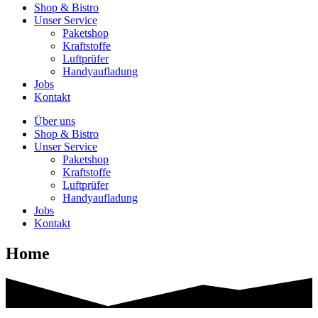
Shop & Bistro
Unser Service
Paketshop
Kraftstoffe
Luftprüfer
Handyaufladung
Jobs
Kontakt
Über uns
Shop & Bistro
Unser Service
Paketshop
Kraftstoffe
Luftprüfer
Handyaufladung
Jobs
Kontakt
Home