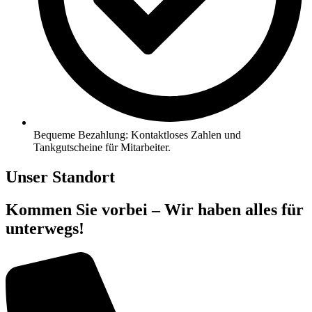
Bequeme Bezahlung: Kontaktloses Zahlen und
Tankgutscheine für Mitarbeiter.
Unser Standort
Kommen Sie vorbei – Wir haben alles für
unterwegs!